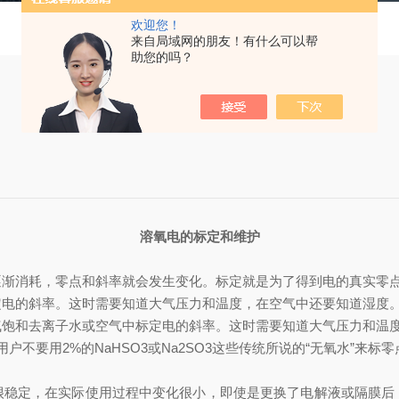
欢迎您！
来自局域网的朋友！有什么可以帮
助您的吗？
溶氧电的标定和维护
逐渐消耗，零点和斜率就会发生变化。标定就是为了得到电的真实零
定电的斜率。这时需要知道大气压力和温度，在空气中还要知道湿度
气饱和去离子水或空气中标定电的斜率。这时需要知道大气压力和温
用户不要用2%的NaHSO3或Na2SO3这些传统所说的“无氧水”来标
很稳定，在实际使用过程中变化很小，即使是更换了电解液或隔膜后