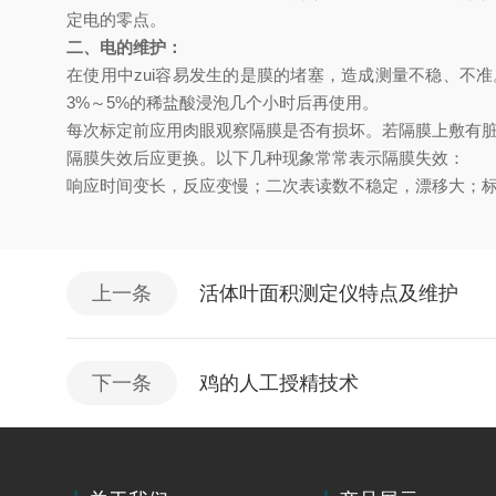
定电的零点。
二、电的维护：
在使用中zui容易发生的是膜的堵塞，造成测量不稳、
3%～5%的稀盐酸浸泡几个小时后再使用。
每次标定前应用肉眼观察隔膜是否有损坏。若隔膜上敷有
隔膜失效后应更换。以下几种现象常常表示隔膜失效：
响应时间变长，反应变慢；二次表读数不稳定，漂移大；
上一条
活体叶面积测定仪特点及维护
下一条
鸡的人工授精技术