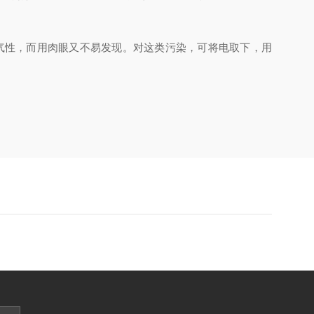
气性，而用肉眼又不易发现。对这类污染，可将电取下，用