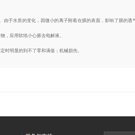
不准。由于水质的变化，因微小的离子附着在膜的表面，影响了膜的透
脏物，应用软纸小心搽去电解液。
标定时明显的到不了零和满值；机械损伤。