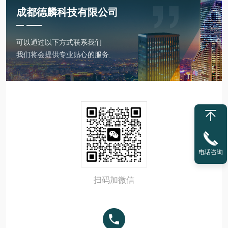
成都德麟科技有限公司
可以通过以下方式联系我们
我们将会提供专业贴心的服务
电话咨询
扫码加微信