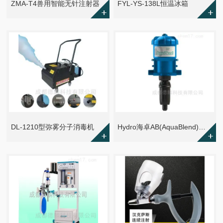
ZMA-T4兽用智能无针注射器
FYL-YS-138L恒温冰箱
DL-1210型弥雾分子消毒机
Hydro海卓AB(AquaBlend)美国海卓加药器