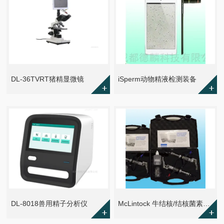
DL-36TVRT猪精显微镜
iSperm动物精液检测装备
DL-8018兽用精子分析仪
McLintock 牛结核/结核菌素皮试连续注射器