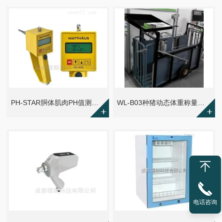
PH-STAR胴体肌肉PH值测定仪
WL-B03种猪动态体重称量系统
电话咨询