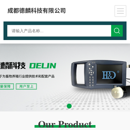
Our Product