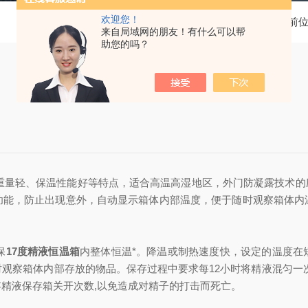
欢迎您！
当前
来自局域网的朋友！有什么可以帮
助您的吗？
重量轻、保温性能好等特点，适合高温高湿地区，外门防凝露技术的
功能，防止出现意外，自动显示箱体内部温度，便于随时观察箱体内
保
17度精液恒温箱
内整体恒温*。降温或制热速度快，设定的温度在
观察箱体内部存放的物品。保存过程中要求每12小时将精液混匀一
精液保存箱关开次数,以免造成对精子的打击而死亡。