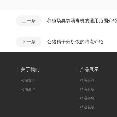
上一条
养殖场臭氧消毒机的适用范围介
下一条
公猪精子分析仪的特点介绍
关于我们
产品展示
公司简介
精液采精
公司新闻
精液分析
精液稀释
精液包装
精液储运