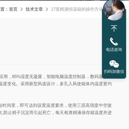
位置：
首页
技术文章
17度精液恒温箱的操作方法介绍
电话咨询
扫码加微信
应用，85%湿度无凝露，智能电脑温度控制器，数码显示、
温度变化。采用新型风道设计，多孔入风使箱体内温度更均
短时间里，即可达到设置温度要求，使用三层高强度中空玻
次,防止精子沉淀而引起死亡，每天检查精液保存箱温度并进