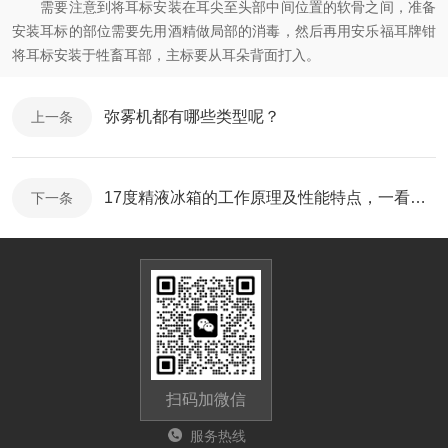
需要注意到将耳标安装在耳尖至头部中间位置的软骨之间，准备
安装耳标的部位需要先用酒精做局部的消毒，然后再用安乐福耳牌钳
将耳标安装于牲畜耳部，主标要从耳朵背面打入。
弥雾机都有哪些类型呢？
上一条
17度精液冰箱的工作原理及性能特点，一看就懂
下一条
扫码加微信
服务热线