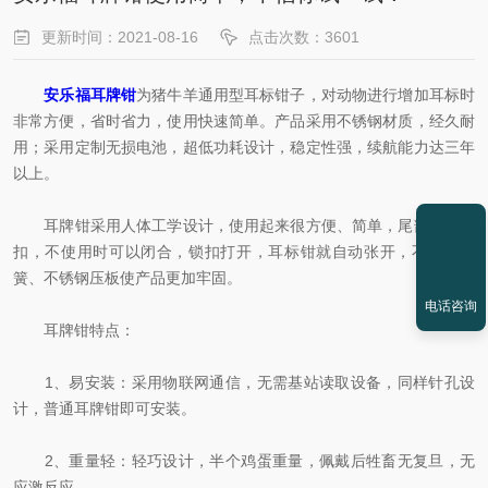
更新时间：2021-08-16
点击次数：3601
安乐福耳牌钳
为猪牛羊通用型耳标钳子，对动物进行增加耳标时
非常方便，省时省力，使用快速简单。产品采用不锈钢材质，经久耐
用；采用定制无损电池，超低功耗设计，稳定性强，续航能力达三年
以上。
耳牌钳采用人体工学设计，使用起来很方便、简单，尾部配备锁
扣，不使用时可以闭合，锁扣打开，耳标钳就自动张开，不锈钢弹
簧、不锈钢压板使产品更加牢固。
电话咨询
耳牌钳特点：
1、易安装：采用物联网通信，无需基站读取设备，同样针孔设
计，普通耳牌钳即可安装。
2、重量轻：轻巧设计，半个鸡蛋重量，佩戴后牲畜无复旦，无
应激反应。