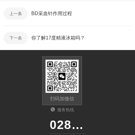
BD采血针作用过程
上一条
你了解17度精液冰箱吗？
下一条
扫码加微信
服务热线
028-87741718