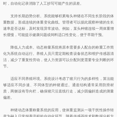
时，自动化记录消除了人工抄写可能产生的误差。
支持长期趋势分析。系统能够积累每头种猪在不同生长阶段的体
重数据，形成连续的体重变化曲线。管理者可以据此观察种猪的生长
速率是否达标，及时发现异常波动。例如，某头种猪连续一周体重增
长缓慢，可能提示健康问题或饲料适口性变化，便于早期干预。
降低人力成本。动态称量系统将原本需要多人配合的称重工作简
化为系统自动运行。养殖人员只需定期检查设备状态和维护传感器清
洁，减少了重复性劳动，使人力资源可以分配到更需要专业判断的环
节。
适应不同养殖环境。系统设计考虑了猪只行为的多样性，算法能
够适应不同步速、不同体型的种猪通过。通道结构通常采用防滑材
质，两侧设有导向栏，确保猪只沿直线行走，减少因偏斜造成的测量
偏差。
种猪动态体重称量系统的应用，使体重监测从一项干扰性操作转
变为融入日常饲养流程的自动化环节。随着传感器技术和数据分析方