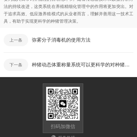
法的持续改进，这类系统在养殖精细化管理中的作用将更加突出。对
于追求高效、低应激养殖模式的从业者而言，理解并善用这一技术工
具，有助于实现更科学的种猪管理决策。
弥雾分子消毒机的使用方法
上一条
种猪动态体重称量系统可以更科学的对种猪进行体重管理
下一条
扫码加微信