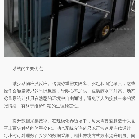
系统的主要优点
减少动物应激反应。传统称重需要隔离、驱赶和固定猪只，这些
操作会触发猪只的恐惧反应，导致心率加快、皮质醇水平升高。动态
称量系统让猪只在熟悉的环境中自由通过，避免了人为接触带来的紧
张情绪，有利于维护种猪的生理稳定性。
提升数据采集效率。在规模化养殖场中，每天需要监测数十头甚
至上百头种猪的体重变化。动态系统允许猪只以正常速度连续通过，
每小时可处理数百头次的数据采集，相比传统方式效率提升明显。同