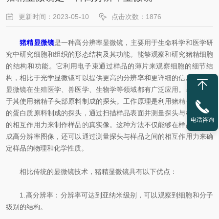
更新时间：2023-05-10
点击次数：1876
猪精显微镜
是一种高分辨率显微镜，主要用于生命科学和医学研
究中研究细胞和组织的形态结构及其功能。能够观察和研究猪精细胞
的结构和功能。它利用电子束通过样品的薄片来观察细胞的细节结
构，相比于光学显微镜可以提供更高的分辨率和更详细的信息。猪精
显微镜在生殖医学、兽医学、生物学等领域都有广泛应用。名称来源
于其使用猪精子头部原料制成的探头。工作原理是利用猪精子头部中
的蛋白质原料制成的探头，通过扫描样品表面并测量探头与样品之间
电话咨询
的相互作用力来制作样品的真实像。这种方法不仅能够在样品表面生
成高分辨率图像，还可以通过测量探头与样品之间的相互作用力来确
定样品的物理和化学性质。
相比传统的显微镜技术，猪精显微镜具有以下优点：
1.高分辨率：分辨率可达到亚纳米级别，可以观察到细胞和分子
级别的结构。