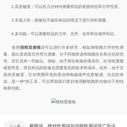
2.高灵敏度：可以在几分钟内测量样品的表面特征和力学性质。
3.非侵入性：能够在不破坏样品的情况下进行实时测量。
4.多功能：可以测量样品的力学、光学、化学和生物学特征。
使用
猪精显微镜
还可以进行许多研究，例如单细胞力学特性测
量、蛋白质表面互作用力测量、分子药物筛选和细胞生长和分化研究
等。但它也有一些缺点。例如，由于探头制备的复杂性，比传统显微
镜更昂贵，而且样品的制备也需要更高的技术和成本。此外，由于仪
器的灵敏度，它对周围环境的震动和电磁噪声也更敏感。但总的来
说，是一种*的工具，可以帮助我们更好地理解细胞和生物分子的结
构和功能。
极限词、绝对性用词与功能性用词等广告法禁用词失效声明及免责声明
上一条