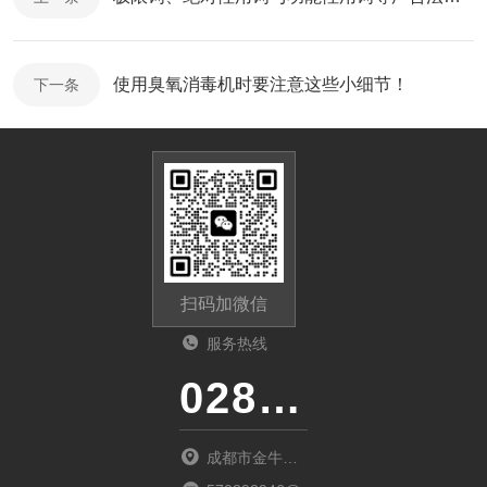
使用臭氧消毒机时要注意这些小细节！
下一条
扫码加微信
服务热线
028-87741718
成都市金牛区