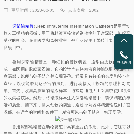
更新时间：2023-08-03
点击次数：2002
深部输精管
(Deep Intrauterine Insemination Catheter)是用于动
物人工授精的器械，用于将精液直接输送到动物的子宫深部，以提高
受孕的机会。在兽医学和畜牧业中，被广泛应用于繁殖计划和遗传改
良项目中。
兽用深部输精管是一种细长的管状装置，通常由柔软的材料制
电话咨询
成，如医用硅胶或聚乙烯。它的设计旨在将精液直接输送到动物的子
宫深部，以便与卵子结合并实现受孕。通常具有较长的长度和较小的
直径，以便能够到达子宫的深处。进行动物人工授精的原理相对简
单。首先，收集高质量的精液样本，通常是通过人工采集或使用特殊
的收集器获得。然后，将精液样本注入深部输精管中，确保精液的存
活和质量。接下来，插入动物的阴道，通过导向器将精液输送到子宫
深部。在适当的时间和条件下，精液可以与卵子结合，实现受孕。
兽用深部输精管在动物繁殖中具有重要的作用。此外，它还可以