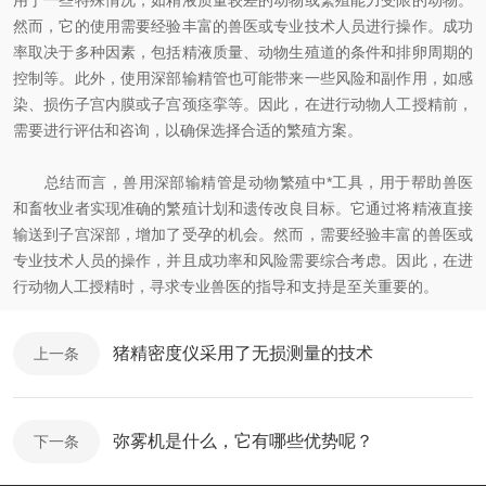
用于一些特殊情况，如精液质量较差的动物或繁殖能力受限的动物。
然而，它的使用需要经验丰富的兽医或专业技术人员进行操作。成功
率取决于多种因素，包括精液质量、动物生殖道的条件和排卵周期的
控制等。此外，使用深部输精管也可能带来一些风险和副作用，如感
染、损伤子宫内膜或子宫颈痉挛等。因此，在进行动物人工授精前，
需要进行评估和咨询，以确保选择合适的繁殖方案。
总结而言，兽用深部输精管是动物繁殖中*工具，用于帮助兽医
和畜牧业者实现准确的繁殖计划和遗传改良目标。它通过将精液直接
输送到子宫深部，增加了受孕的机会。然而，需要经验丰富的兽医或
专业技术人员的操作，并且成功率和风险需要综合考虑。因此，在进
行动物人工授精时，寻求专业兽医的指导和支持是至关重要的。
猪精密度仪采用了无损测量的技术
上一条
弥雾机是什么，它有哪些优势呢？
下一条