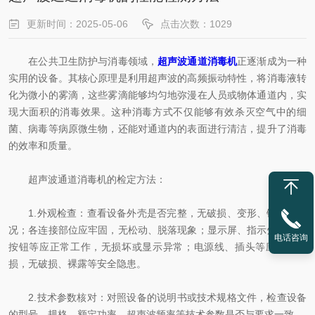
更新时间：2025-05-06
点击次数：1029
在公共卫生防护与消毒领域，
超声波通道消毒机
正逐渐成为一种
实用的设备。其核心原理是利用超声波的高频振动特性，将消毒液转
化为微小的雾滴，这些雾滴能够均匀地弥漫在人员或物体通道内，实
现大面积的消毒效果。这种消毒方式不仅能够有效杀灭空气中的细
菌、病毒等病原微生物，还能对通道内的表面进行清洁，提升了消毒
的效率和质量。
超声波通道消毒机的检定方法：
1.外观检查：查看设备外壳是否完整，无破损、变形、锈蚀等情
况；各连接部位应牢固，无松动、脱落现象；显示屏、指示灯、操作
电话咨询
按钮等应正常工作，无损坏或显示异常；电源线、插头等应完好无
损，无破损、裸露等安全隐患。
2.技术参数核对：对照设备的说明书或技术规格文件，检查设备
的型号、规格、额定功率、超声波频率等技术参数是否与要求一致。