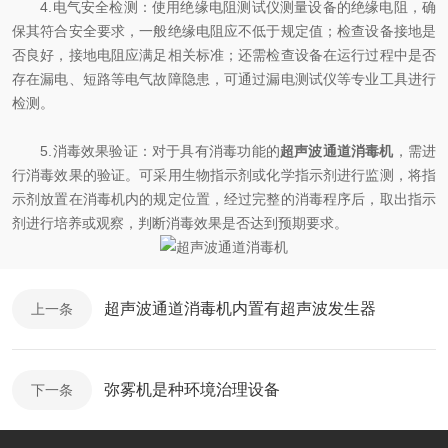
4.电气安全检测：使用绝缘电阻测试仪测量设备的绝缘电阻，确
保其符合安全要求，一般绝缘电阻应不低于规定值；检查设备接地是
否良好，接地电阻应满足相关标准；还需检查设备在运行过程中是否
存在漏电、短路等电气故障隐患，可通过漏电测试仪等专业工具进行
检测。
5.消毒效果验证：对于具有消毒功能的
超声波通道消毒
机
，需进
行消毒效果的验证。可采用生物指示剂或化学指示剂进行监测，将指
示剂放置在消毒机内的规定位置，经过完整的消毒程序后，取出指示
剂进行培养或观察，判断消毒效果是否达到预期要求。
超声波通道消毒机内置有超声波发生器
上一条
弥雾机是种环境治理设备
下一条