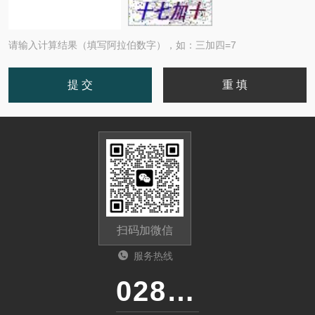
请输入计算结果（填写阿拉伯数字），如：三加四=7
扫码加微信
服务热线
028-87741718