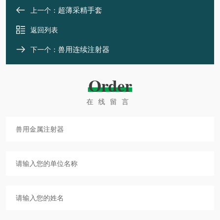
超薄采精手套
上一个：
返回列表
兽用连续注射器
下一个：
Order
在线留言