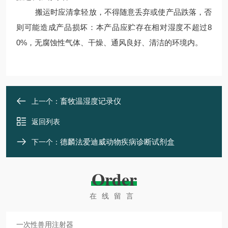
搬运时应清拿轻放，不得随意丢弃或使产品跌落，否
则可能造成产品损坏：本产品应贮存在相对湿度不超过8
0%，无腐蚀性气体、干燥、通风良好、清洁的环境内。
畜牧温湿度记录仪
上一个：
返回列表
德麟法爱迪威动物疾病诊断试剂盒
下一个：
Order
在线留言