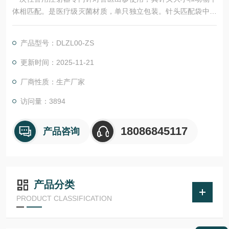
体相匹配。是医疗级灭菌材质，单只独立包装。针头匹配袋中，
并未预先装在前端，不易折断，方便携带
产品型号：DLZL00-ZS
更新时间：2025-11-21
厂商性质：生产厂家
访问量：3894
18086845117
产品咨询
产品分类
PRODUCT CLASSIFICATION