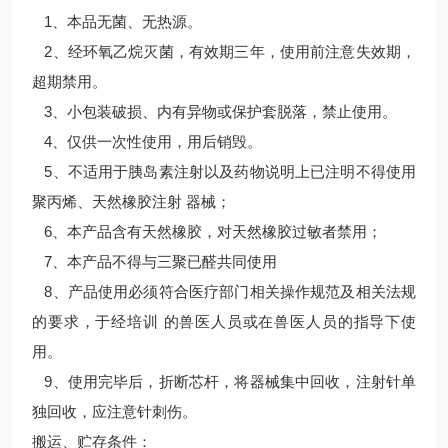
1
、本品无菌、无热源。
2
、经环氧乙烷灭菌，有效期三年，使用前注意失效期，
超期禁用。
3
、小包装破损、内有异物或保护套脱落，禁止使用。
4
、仅供一次性使用，用后销毁。
5
、不适用于胰岛素注射以及药物说明上已注明不得使用
聚丙烯、天然橡胶注射 器械；
6
、本产品含有天然橡胶，对天然橡胶过敏者禁用；
7
、本产品不得与三聚已醛共同使用
8
、产品使用必须符合医疗部门相关操作规范及相关法规
的要求，于经培训 的兽医人员或在兽医人员的指导下使
用。
9
、使用完毕后，折断芯杆，将器械集中回收，注射针单
独回收，应注意针刺伤。
搬运、贮存条件：