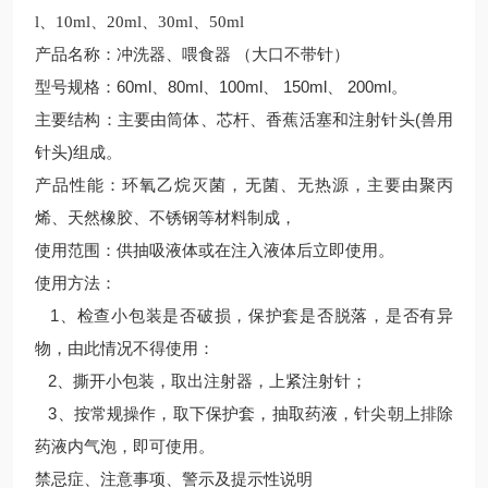
l、10ml、20ml、30ml、50ml
产品名称：冲洗器、喂食器 （大口不带针）
型号规格：60ml、80ml、100ml、 150ml、 200ml。
主要结构：主要由筒体、芯杆、香蕉活塞和注射针头(兽用
针头)组成。
产品性能：环氧乙烷灭菌，无菌、无热源，主要由聚丙
烯、天然橡胶、不锈钢等材料制成，
使用范围：供抽吸液体或在注入液体后立即使用。
使用方法：
1
、检查小包装是否破损，保护套是否脱落，是否有异
物，由此情况不得使用：
2
、撕开小包装，取出注射器，上紧注射针；
3
、按常规操作，取下保护套，抽取药液，针尖朝上排除
药液内气泡，即可使用。
禁忌症、注意事项、警示及提示性说明