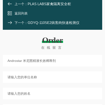
PLAS LABS家禽隔离安全柜
上一个：
返回列表
GDYQ-110SE2病害肉快速检测仪
下一个：
Order
在线留言