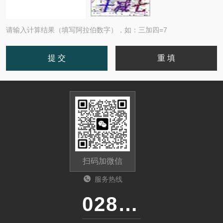
请输入计算结果（填写阿拉伯数字），如：三加四=7
扫码加微信
服务热线
028-87741718