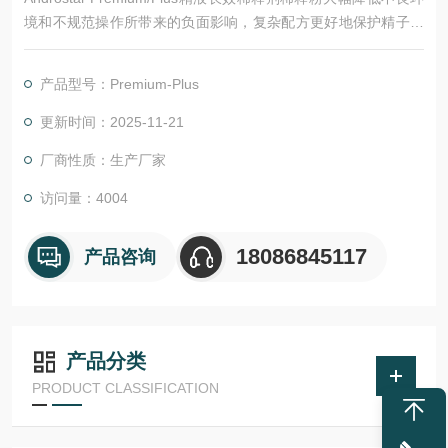
境和不规范操作所带来的负面影响，复杂配方更好地保护精子细
胞，可以为精液温度波动范围和处理方案提供更大的空间，使操
作更为自由，并且在运输和储藏条件不佳的情况下保护精子不受
产品型号：Premium-Plus
影响。
更新时间：2025-11-21
厂商性质：生产厂家
访问量：4004
18086845117
产品咨询
产品分类
PRODUCT CLASSIFICATION