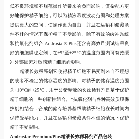
低不良环境和不规范操作所带来的负面影响，复杂配方更
好地保护精子细胞，可以为精液温度波动范围和处理方案
提供更大的空间，使操作更为自由，并且在运输和储藏条
件不佳的情况下保护精子不受影响。除了有效的缓冲系统
和抗氧化剂组合 Androstar® Plus还含有高效且测试结果良
好的细胞膜稳定剂，在+5°至+25°C的温度范围内可有效缓
冲外部因素对敏感精子细胞的影响。
精液长效稀释剂它使得精子细胞不易受到来自不理想
的或者不稳定的储存温度的影响。对精子的储存温度范围
为
+10°C到+25°C，用于公猪精液的长效稀释剂是基于保护
精子细胞的一种创新性组合。*抗氧化剂与各种高效质膜保
护剂相结合，合成的储存培养基帮助精子细胞在长时间内
保持受孕能力，并且在运输和储藏条件不佳的情况下保护
精子不受影响。
Androstar Premium/Plus精液长效稀释剂产品包装