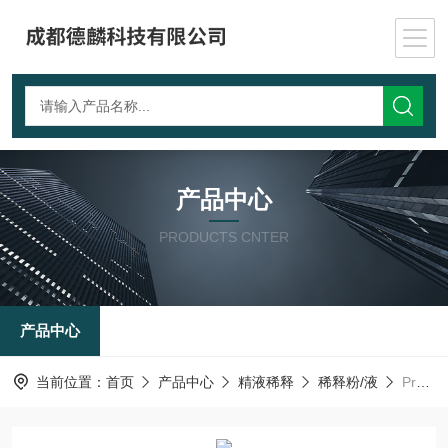
产品中心
PRODUCTS CNTER
产品中心
当前位置：
首页
产品中心
精液稀释
稀释粉/液
Premium-PlusAndrostar 米尼图精液长效稀释剂