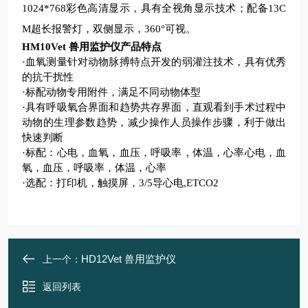
1024*768彩色高清显示，具有全视角显示技术
；
配备
13C
M超长报警灯，双侧显示，360°可视
。
HM10Vet 兽用监护仪
产品特点
·
血氧测量针对动物脉搏特点开发的弱灌注技术，具有优秀
的抗干扰性
·
标配动物专用附件，满足不同动物体型
·
具有呼吸氧合界面和趋势共存界面，直观看到手术过程中
动物的生理参数趋势，减少操作人员操作步骤，利于做出
快速判断
·标配：心电，血氧，血压，呼吸率，体温，心率心电，血
氧，血压，呼吸率，体温，心率
·选配：打印机，触摸屏，3/5导心电,ETCO2
HD12Vet 兽用监护仪
上一个：
返回列表