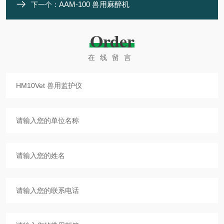
AAM-100 兽用麻醉机
下一个：
Order
在线留言