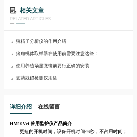
相关文章
RELATED ARTICLES
猪精子分析仪的作用介绍
猪扁桃体取样器在使用前需要注意这些！
使用养殖场显微镜前要行正确的安装
农药残留检测仪用途
详细介绍
在线留言
HM10Vet 兽用监护仪
产品简介
更短的开机时间，设备开机时间
≤6秒，不占
用
时间
；