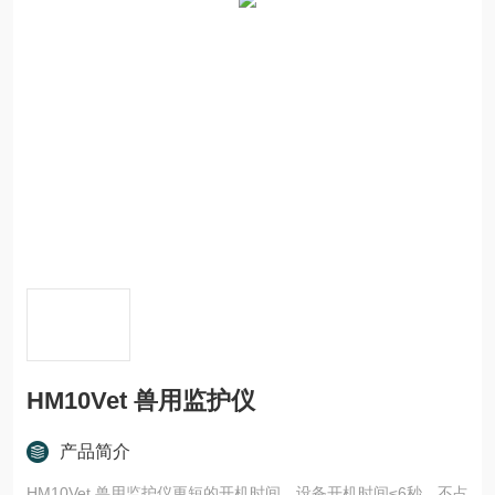
HM10Vet 兽用监护仪
产品简介
HM10Vet 兽用监护仪更短的开机时间，设备开机时间≤6秒，不占