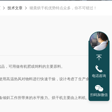
页
技术文章
猪粪烘干机优势特点众多，你不可错过！
成品，可用做有机肥或饲料的主要原料。
电话咨询
使用高温热风对物料进行快速干燥，设计考虑了生产余量，
扫码加微信
备倾斜工作所带来的水平推力。烘干机主要由上料机、热风