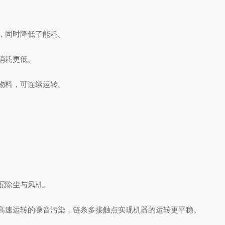
，同时降低了能耗。
消耗更低。
物料，可连续运转。
。
配除尘与风机。
速运转的噪音污染，链条多接触点实现机器的运转更平稳。