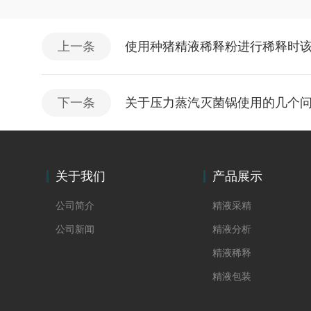
上一条
使用种猪精液稀释粉进行稀释时
下一条
关于压力蒸汽灭菌锅使用的几个
关于我们
产品展示
公司简介
精液采精
公司新闻
精液分析
精液稀释
精液包装
精液储运