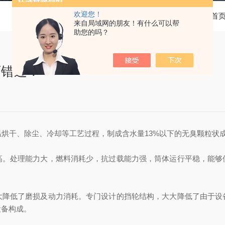
欢迎您！
当前位置：
首
来自局域网的朋友！有什么可以帮
助您的吗？
可错过！
温烘干、除尘、冷却等工艺过程，制成含水量13%以下的无臭颗粒状
处理能力大，燃料消耗少，抗过载能力强，筒体运行平稳，能够
低了磨损及动力消耗。专门设计的挡轮结构，大大降低了由于设
设备构成。