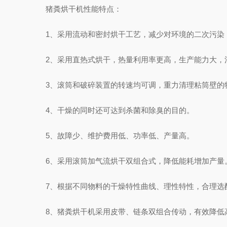
猪粪烘干机性能特点：
1、采用流动和密封烘干工艺，减少对环境的二次污染
2、采用直热式烘干，热量利用率更高，生产能力大，
3、滚筒和破碎装置的转速均可调，重力清理粘筒壁的
4、干燥的同时还可达到杀菌和除臭的目的。
5、故障少、维护费用低、功率低、产量高。
6、采用滚筒加气流烘干双组合式，降低能耗增加产量
7、根据不同物料的干燥特性曲线、理性特性，合理选
8、猪粪烘干机采用皮带、链条双组合传动，有效降低高