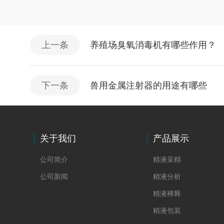
上一条
养殖场臭氧消毒机有哪些作用？
下一条
兽用金属注射器的用途有哪些
关于我们
产品展示
公司简介
精液采精
公司新闻
精液分析
精液稀释
精液包装