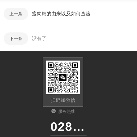
瘦肉精的由来以及如何查验
上一条
没有了
下一条
扫码加微信
服务热线
028-87741718