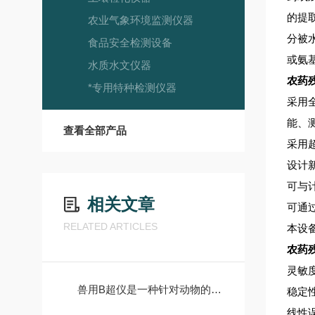
的提
农业气象环境监测仪器
分被
食品安全检测设备
或氨
水质水文仪器
农药
*专用特种检测仪器
采用
能、
查看全部产品
采用
设计
可与
相关文章
可通
RELATED ARTICLES
本设
农药
灵敏度：
兽用B超仪是一种针对动物的超声波检测仪器
稳定性
线性误