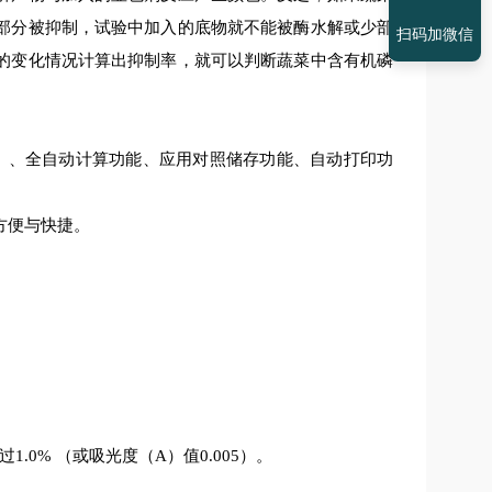
部分被抑制，试验中加入的底物就不能被酶水解或少部
扫码加微信
的变化情况计算出抑制率，就可以判断蔬菜中含有机磷
）、全自动计算功能、应用对照储存功能、自动打印功
方便与快捷。
.0% （或吸光度（A）值0.005）。