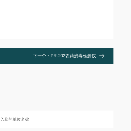
下一个：
PR-202农药残毒检测仪