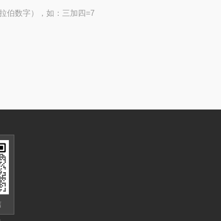
拉伯数字），如：三加四=7
信