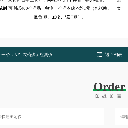
试剂
可测试400个样品，每测一个样本成本约1元（包括酶、
套
显色 剂、底物、缓冲剂）。
上一个：
NY-Ⅰ农药残留检测仪
返回列表
Order
在线留言