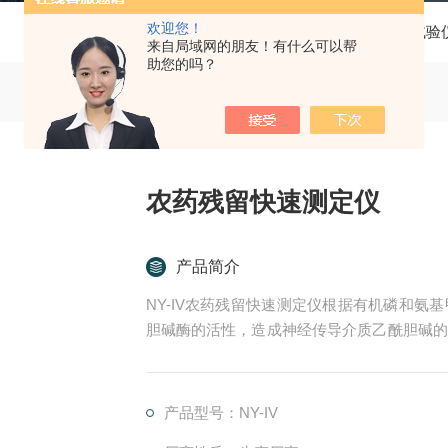
欢迎您！
当前位置：
首页
产品中心
科学试验
来自局域网的朋友！有什么可以帮
助您的吗？
农药残留快速测定仪
产品简介
NY-IV农药残留快速测定仪根据有机磷和
胆碱酶的活性，造成神经传导介质乙酰胆碱的
学原理，用在对农药残留的检测中。
产品型号：NY-IV