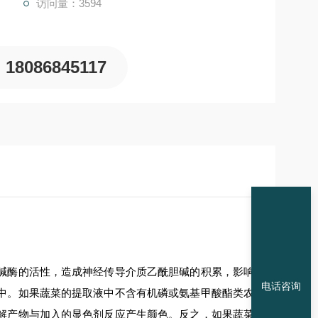
访问量：3594
18086845117
碱酶的活性，造成神经传导介质乙酰胆碱的积累，影响
电话咨询
中。如果蔬菜的提取液中不含有机磷或氨基甲酸酯类农
解产物与加入的显色剂反应产生颜色。反之，如果蔬菜