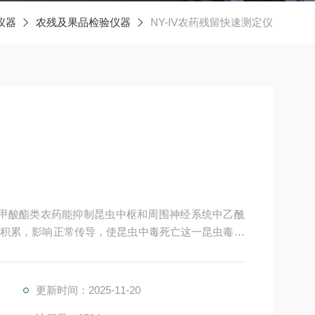
仪器
农残及果品检验仪器
NY-IV农药残留快速测定仪
氨基甲酸酯类农药能抑制昆虫中枢和周围神经系统中乙酰
积累，影响正常传导，使昆虫中毒死亡这一昆虫毒理
更新时间：2025-11-20