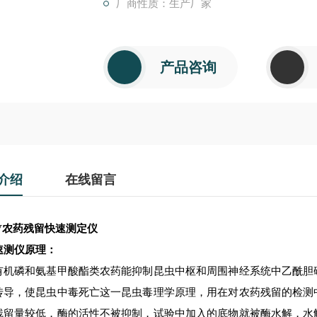
厂商性质：生产厂家
产品咨询
介绍
在线留言
V
农药残留快速测定仪
速测仪原理：
有机磷和氨基甲酸酯类农药能抑制昆虫中枢和周围神经系统中乙酰胆
传导，使昆虫中毒死亡这一昆虫毒理学原理，用在对农药残留的检测
残留量较低，酶的活性不被抑制，试验中加入的底物就被酶水解，水