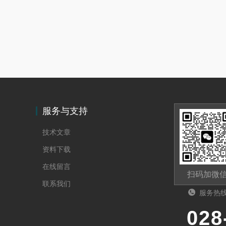
服务与支持
技术文章
资料下载
在线留言
扫码加微
联系我们
服务热
028