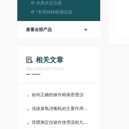
水质水文仪器
*专用特种检测仪器
查看全部产品
相关文章
RELATED ARTICLES
如何正确的操作精液密度仪
浅谈臭氧消毒机的主要作用有哪些！
背膘测定仪操作使用流程九个步骤