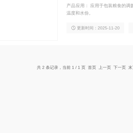
产品应用： 应用于包装粮食的调拨、征购
温度和水份。
更新时间：2025-11-20
共 2 条记录，当前 1 / 1 页 首页 上一页 下一页