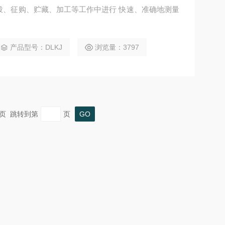
、贮藏、加工等工作中进行 快速、准确地测量
产品型号：DLKJ
浏览量：3797
 末页 跳转到第
页