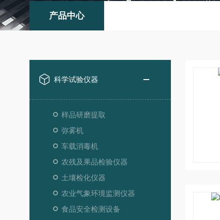
产品中心
科学试验仪器
样品研磨提取
弥雾机
车载消毒机
农残及果品检验仪器
土壤检化仪器
农业气象环境监测仪器
食品安全检测设备