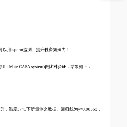
以用isperm监测、提升牲畜繁殖力！
-Mate CASA system)做比对验证，结果如下：
毫升，温度37°C下所量测之数据。回归线为y=0.9856x，