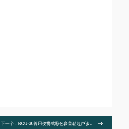
下一个：
BCU-30兽用便携式彩色多普勒超声诊断系统