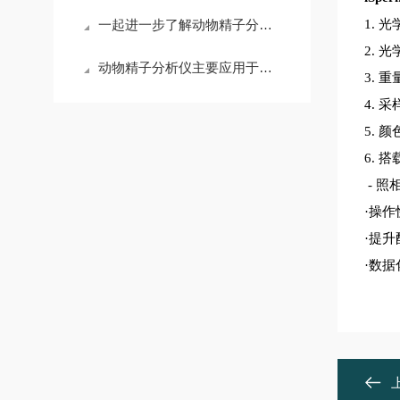
一起进一步了解动物精子分析仪的实际效用
1. 
2. 
动物精子分析仪主要应用于畜牧繁殖行业中
3. 重
4. 
5. 
6. 
- 照
·操
·提
·数