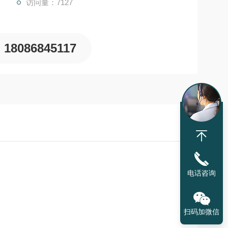
访问量：7127
18086845117
电话咨询
扫码加微信