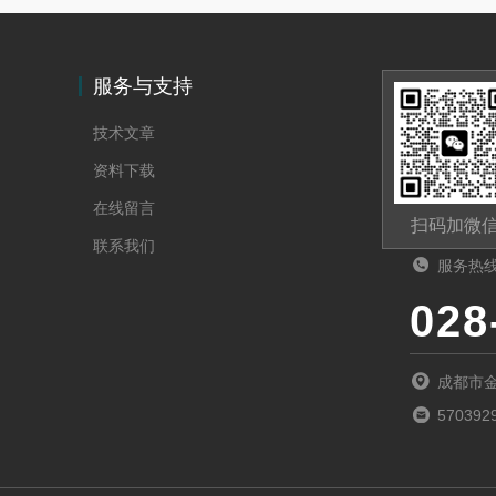
服务与支持
技术文章
资料下载
在线留言
扫码加微
联系我们
服务热
028
成都市金
570392