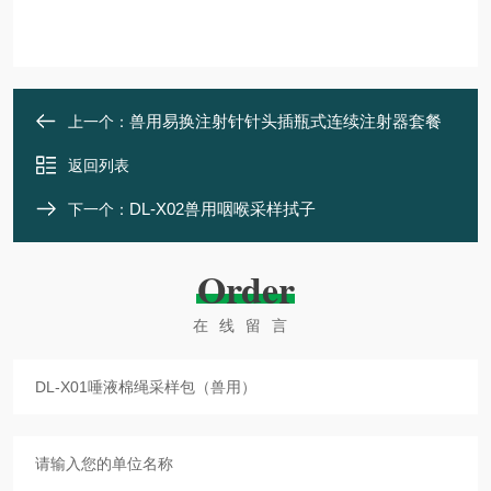
兽用易换注射针针头插瓶式连续注射器套餐
上一个：
返回列表
DL-X02兽用咽喉采样拭子
下一个：
Order
在线留言