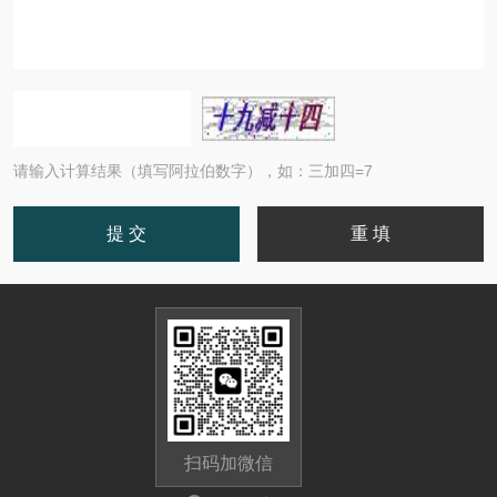
请输入计算结果（填写阿拉伯数字），如：三加四=7
扫码加微信