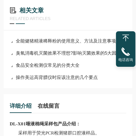
相关文章
RELATED ARTICLES
全能健猪精液稀释粉的使用意义、方法及注意事项说明
臭氧消毒机灭菌效果不理想?影响灭菌效果的5大因素
电话咨询
食品安全检测仪常见的分类大全
操作美运高背膘仪时应该注意的几个要点
详细介绍
在线留言
DL-X01唾液棉绳采样包
产品介绍：
采样用于荧光
PCR检测猪群口腔液样品
。