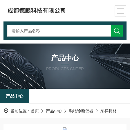
产品中心
PRODUCTS CNTER
产品中心
当前位置：
首页
产品中心
动物诊断仪器
采样耗材
D