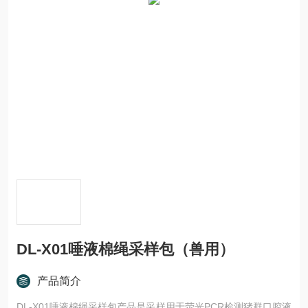
DL-X01唾液棉绳采样包（兽用）
产品简介
DL-X01唾液棉绳采样包产品是采样用于荧光PCR检测猪群口腔液