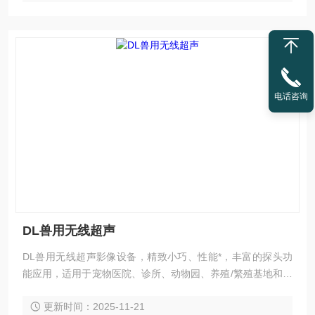
电话咨询
DL兽用无线超声
DL兽用无线超声影像设备，精致小巧、性能*，丰富的探头功
能应用，适用于宠物医院、诊所、动物园、养殖/繁殖基地和各
种科研单位等各种需求的超声检查场景，随时随地提供高质量
更新时间：2025-11-21
的超声影像。