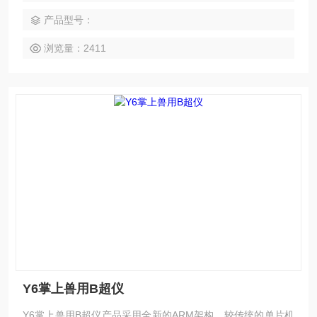
产品型号：
浏览量：2411
Y6掌上兽用B超仪
Y6掌上兽用B超仪产品采用全新的ARM架构，较传统的单片机