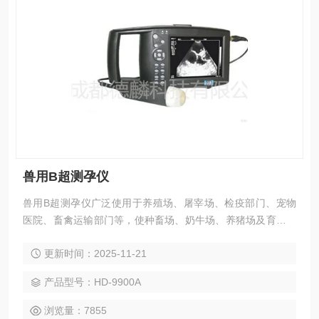
兽用B超测孕仪
兽用B超测孕仪广泛使用于养殖场、屠宰场、检疫部门、宠物
医院、畜禽运输部门等，使种畜场、奶牛场、养猪场及育种中
心提高配种效率；增加产仔产奶；减少空怀占栏及饲料浪费
更新时间：2025-11-21
率；促进均衡配种全进全出；从而提高经济效益和管理水平。
产品型号：HD-9900A
浏览量：7855