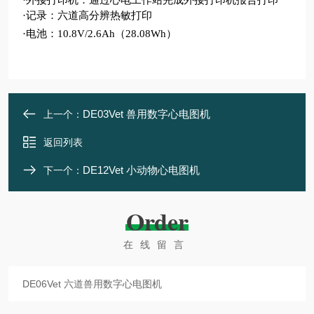
·
外接打印机：通过心电工作站完成外接打印机报告打印
·
记录：六道高分辨热敏打印
·
电池：
10.8V/2.6Ah（28.08Wh）
DE03Vet 兽用数字心电图机
上一个：
返回列表
DE12Vet 小动物心电图机
下一个：
Order
在线留言