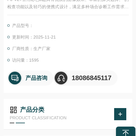
检查功能以及轻巧的便携式设计，满足多种场合诊断工作需求。
优异的图像和性能方便提升兽医日常检查信心，便携出诊，提高
效率。
产品型号：
更新时间：2025-11-21
厂商性质：生产厂家
访问量：1595
18086845117
产品咨询
产品分类
PRODUCT CLASSIFICATION