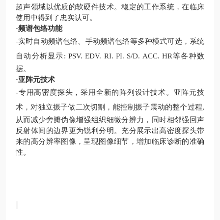
超声领域以优质的软硬件技术。稳定的工作系统，在临床
使用中得到了忠实认可。
·
频谱包络功能
-
实时自动频谱包络、手动频谱包络等多种模式可选，系统
自动分析显示
: PSV. EDV. RI. P
I
. S/D. ACC. HR等各种数
据
。
·
亚阵元技术
-
专用高密度探头，采用全新的阵列设计技术。亚阵元技
术，对独立振子做二次切割，能控制振子震动的整个过程
,
从而减少旁瓣伪像增强组织细微分辨力，同时相邻强回声
反射体间的边界更为锐利分明。充分展示出高密度探头带
来的高分辨率图像，呈现图像细节，增加临床诊断的准确
性。