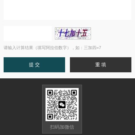
请输入计算结果（填写阿拉伯数字），如：三加四=7
扫码加微信