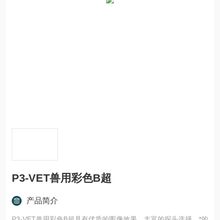
P3-VET兽用彩色B超
产品简介
P3-VET兽用彩色B超具有优质的图像效果、丰富的探头选择、*的