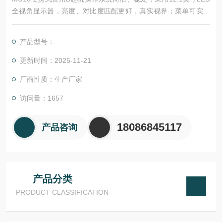
全视角显示器，亮度、对比度匹配更好，真实视界；菜单可实时
显示，调节方便、快捷，工作起来稳定高效；并配备多种存储方
式，满足临床分享功能。
产品型号：
更新时间：2025-11-21
厂商性质：生产厂家
访问量：1657
18086845117
产品咨询
产品分类
PRODUCT CLASSIFICATION