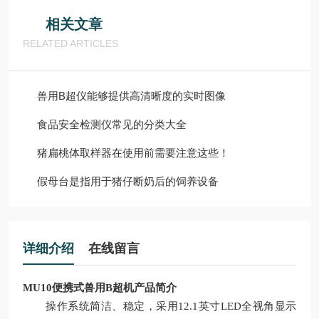
相关文章
RELATED ARTICLES
兽用B超仪能够提供高清晰度的实时图像
食品安全检测仪常见的分类大全
猪扁桃体取样器在使用前需要注意这些！
假母台是指用于猪仔断奶后的饲养设备
详细介绍
在线留言
MU10便携式兽用
B
超机
产品简介
操作系统简洁、稳定，采用
12.1英寸LED全视角显示