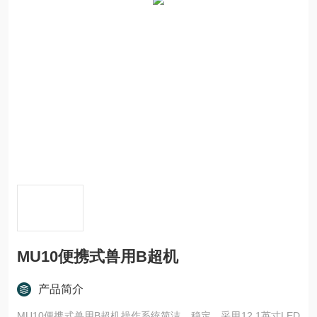
MU10便携式兽用B超机
产品简介
MU10便携式兽用B超机操作系统简洁、稳定，采用12.1英寸LED