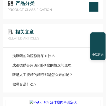
产品分类
PRODUCT CLASSIFICATION
相关文章
RELATED ARTICLES
电话咨询
浅谈猪的前腔静脉采血技术
成都德麟兽用B超测孕仪的概念与原理
猪场人工授精的精液都是怎么来的呢？
假母台是什么？