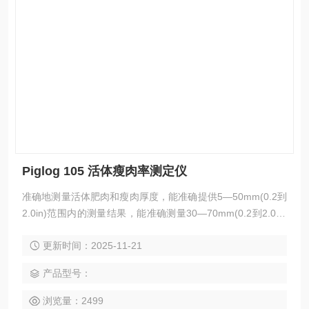
Piglog 105 活体瘦肉率测定仪
准确地测量活体肥肉和瘦肉厚度，能准确提供5—50mm(0.2到
2.0in)范围内的测量结果，能准确测量30—70mm(0.2到2.0in)
眼肌厚度，主要用于动物育种以提高繁殖能力、生长率、喂养
更新时间：2025-11-21
效率、稳定性以及性情问题，该设备是属于紧凑型的设计方
式，便携式的扫描仪和数据记录仪，可以存储多达1000只动物
产品型号：
的信息非常的方便实用，采用的是计算瘦肉百分比指标的公
式，只需要几秒钟就可以计算出来。
浏览量：2499