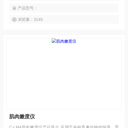
产品型号：
浏览量：3145
肌肉嫩度仪
C-LM4肌肉嫩度仪产品简介 应用于各种畜禽动物的饲养、育